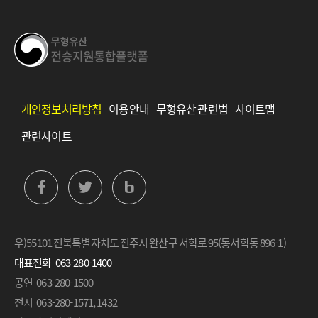
개인정보처리방침
이용안내
무형유산 관련법
사이트맵
관련사이트
b
우)55101 전북특별자치도 전주시 완산구 서학로 95(동서학동 896-1)
대표전화
063-280-1400
공연
063-280-1500
전시
063-280-1571, 1432